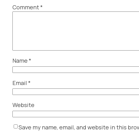
Comment
*
Name
*
Email
*
Website
Save my name, email, and website in this bro