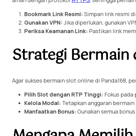
aman dengan protokol
HTTPS
, sehingga pemain
Bookmark Link Resmi:
Simpan link resmi d
Gunakan VPN:
Jika diperlukan, gunakan VP
Periksa Keamanan Link:
Pastikan link memi
Strategi Bermain 
Agar sukses bermain slot online di Panda168, p
Pilih Slot dengan RTP Tinggi:
Fokus pada 
Kelola Modal:
Tetapkan anggaran bermain d
Manfaatkan Bonus:
Gunakan semua bonus 
Mengapa Memilih