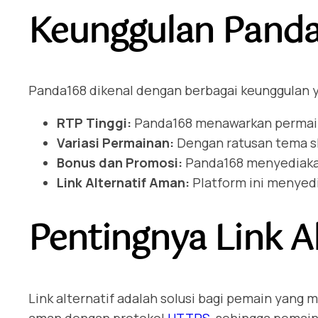
Keunggulan Pand
Panda168 dikenal dengan berbagai keunggulan y
RTP Tinggi:
Panda168 menawarkan permaina
Variasi Permainan:
Dengan ratusan tema sl
Bonus dan Promosi:
Panda168 menyediakan 
Link Alternatif Aman:
Platform ini menyedi
Pentingnya Link A
Link alternatif adalah solusi bagi pemain yang