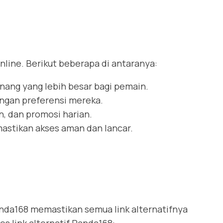
line. Berikut beberapa di antaranya:
ang yang lebih besar bagi pemain.
ngan preferensi mereka.
, dan promosi harian.
mastikan akses aman dan lancar.
Panda168 memastikan semua link alternatifnya