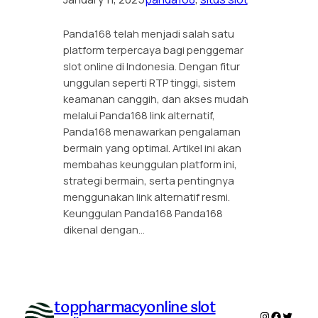
Panda168 telah menjadi salah satu
platform terpercaya bagi penggemar
slot online di Indonesia. Dengan fitur
unggulan seperti RTP tinggi, sistem
keamanan canggih, dan akses mudah
melalui Panda168 link alternatif,
Panda168 menawarkan pengalaman
bermain yang optimal. Artikel ini akan
membahas keunggulan platform ini,
strategi bermain, serta pentingnya
menggunakan link alternatif resmi.
Keunggulan Panda168 Panda168
dikenal dengan…
toppharmacyonline slot
Instagram
Faceboo
Twitte