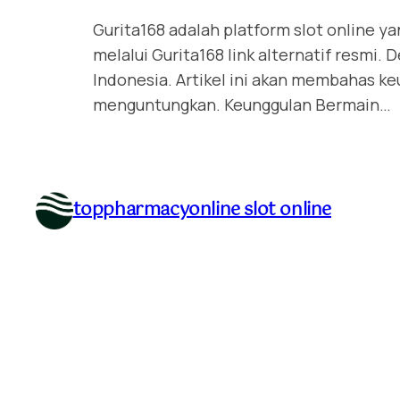
Gurita168 adalah platform slot online y
melalui Gurita168 link alternatif resmi.
Indonesia. Artikel ini akan membahas keu
menguntungkan. Keunggulan Bermain…
toppharmacyonline slot online