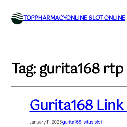
TOPPHARMACYONLINE SLOT ONLINE
Tag:
gurita168 rtp
Gurita168 Link
January 11, 2025
gurita168
, 
situs slot